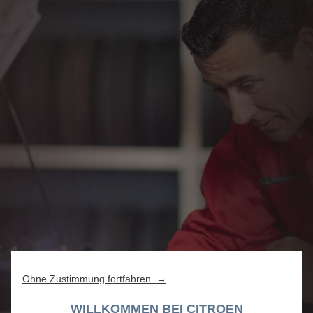
Ohne Zustimmung fortfahren →
WILLKOMMEN BEI CITROEN