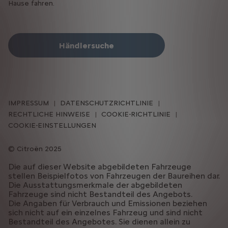
Hause fahren.
Händlersuche
IMPRESSUM
DATENSCHUTZRICHTLINIE
RECHTLICHE HINWEISE
COOKIE-RICHTLINIE
COOKIE-EINSTELLUNGEN
Citroën 2025
Die auf dieser Website abgebildeten Fahrzeuge
stellen Beispielfotos von Fahrzeugen der Baureihen dar.
Die Ausstattungsmerkmale der abgebildeten
Fahrzeuge sind nicht Bestandteil des Angebots.
Die Angaben für Verbrauch und Emissionen beziehen
sich nicht auf ein einzelnes Fahrzeug und sind nicht
Bestandteil des Angebotes. Sie dienen allein zu