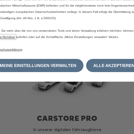
äischen Wirtschaftsraums (EWR) befinden und für die möglicherweise noch kein Angemessenhei
uständigen europäischen Datenschutzbehörden vorliegt. In diesem Fall erfolgt die Übermittlung 
 Einwilligung (Art. 49 Abs. 1 lit. a DSGVO).
Sie mehr über die von uns verwendeten Tools und deren Verwaltung erfahren möchten, können
e‑Richtlinie
aufrufen oder auf die Schaltfläche „Meine Einstellungen verwalten“ klicken.
schutzerklärung
MEINE EINSTELLUNGEN VERWALTEN
ALLE AKZEPTIERE
CARSTORE PRO
In unserer digitalen Fahrzeugbörse