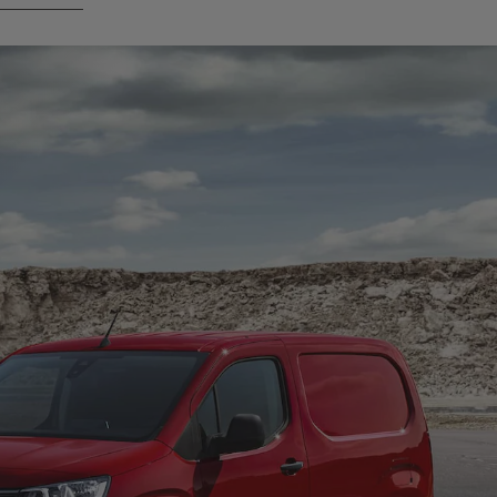
Entdecken sie die Branchenlö