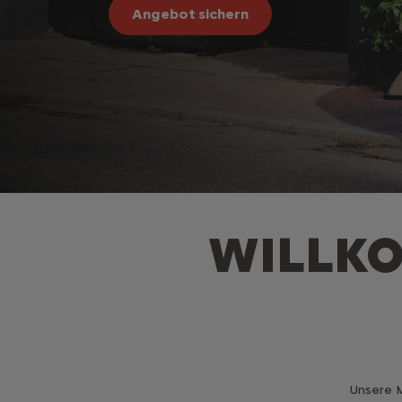
Angebot sichern
WILLKO
Unsere M