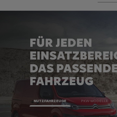
FÜR JEDEN
EINSATZBEREI
DAS PASSEND
FAHRZEUG
NUTZFAHRZEUGE
PKW-MODELLE
lösungen