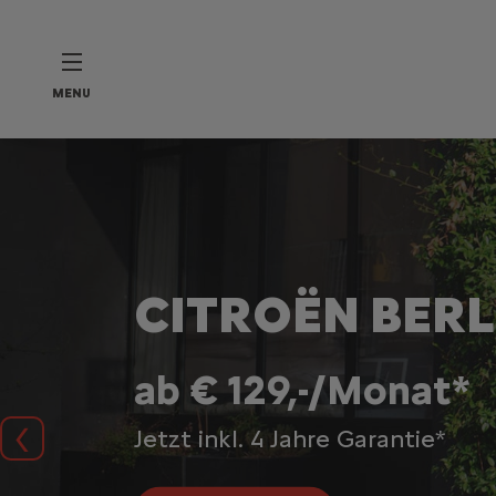
MENU
CITROËN BER
ab € 129,-/Monat*
Jetzt inkl. 4 Jahre Garantie*
Zurück