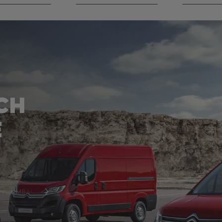
CH
E
UMBAUTEN
Weiter