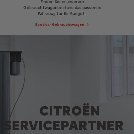
Finden Sie in unserem
Gebrauchtwagenbestand das passende
Fahrzeug für Ihr Budget.
Spoticar Gebrauchtwagen
CITROËN
SERVICEPARTNER