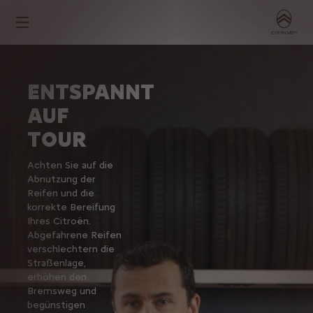
ENTSPANNT
AUF
TOUR
Achten Sie auf die
Abnutzung der
Reifen und die
korrekte Bereifung
Ihres Citroën.
Abgefahrene Reifen
verschlechtern die
Straßenlage,
erhöhen den
Bremsweg und
begünstigen