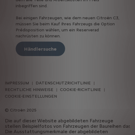
inbegriffen sind.
Bei einigen Fahrzeugen, wie dem neuen Citroën C3,
müssen Sie beim Kauf Ihres Fahrzeugs die Option
Prédisposition wählen, um ein Reserverad
nachrüsten zu können.
Händlersuche
IMPRESSUM
DATENSCHUTZRICHTLINIE
RECHTLICHE HINWEISE
COOKIE-RICHTLINIE
COOKIE-EINSTELLUNGEN
Citroën 2025
Die auf dieser Website abgebildeten Fahrzeuge
stellen Beispielfotos von Fahrzeugen der Baureihen dar.
Die Ausstattungsmerkmale der abgebildeten