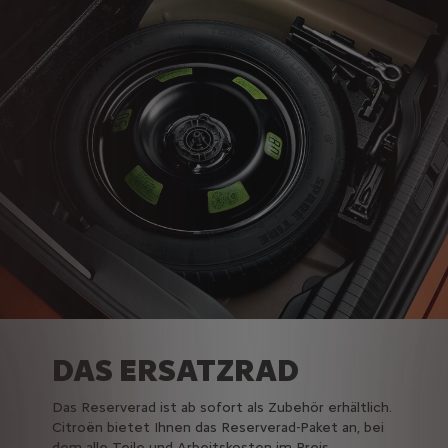
DAS ERSATZRAD
Das Reserverad ist ab sofort als Zubehör erhältlich.
Citroën bietet Ihnen das Reserverad-Paket an, bei
dem alle Teile und Arbeitskosten im Preis