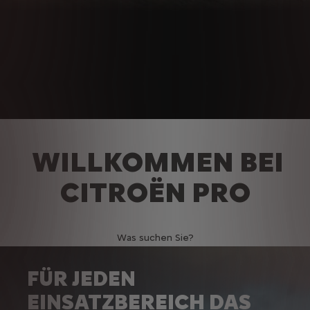
WILLKOMMEN BEI
CITROËN PRO
Was suchen Sie?
FÜR JEDEN
EINSATZBEREICH DAS